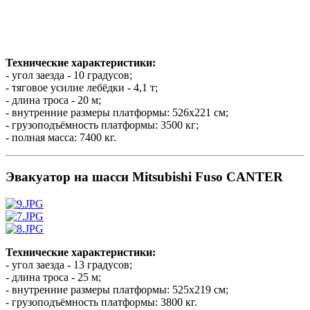
Технические характеристики:
- угол заезда -
10 градусов;
- тяговое усилие лебёдки -
4,1 т
;
- длина троса -
20 м
;
- внутренние размеры платформы:
526х221 см
;
- грузоподъёмность платформы:
3500 кг
;
- полная масса:
7400 кг
.
Эвакуатор на шасси Mitsubishi Fuso CANTER
Технические характеристики:
- угол заезда -
13 градусов
;
- длина троса -
25 м
;
- внутренние размеры платформы:
525х219 см
;
- грузоподъёмность платформы:
3800 кг
.