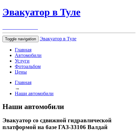
Эвакуатор
в Туле
+7 930
891-33-55
Эвакуатор
в Туле
Toggle navigation
Главная
Автомобили
Услуги
Фотоальбом
Цены
Главная
→
Наши автомобили
Наши автомобили
Эвакуатор со сдвижной гидравлической
платформой на базе ГАЗ-33106 Валдай